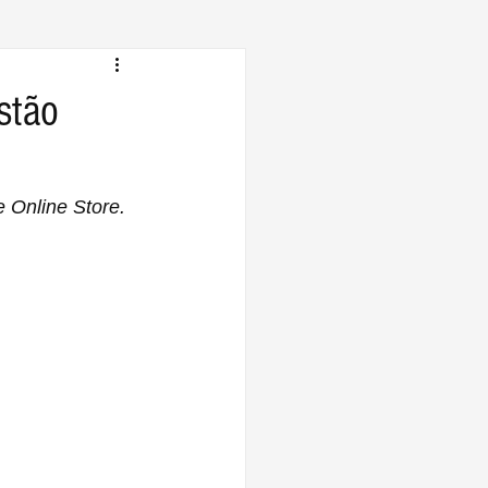
stão
 Online Store.