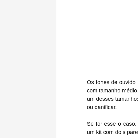
Os fones de ouvido 
com tamanho médio, 
um desses tamanhos 
ou danificar.
Se for esse o caso,
um kit com dois par