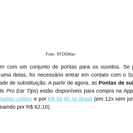
Foto: 9TO5Mac
êm com um conjunto de pontas para os ouvidos. Se p
uma delas, foi necessário entrar em contato com o Su
de de substituição. A partir de agora, as 
Pontas de sub
ds Pro Ear Tips
) estão disponíveis para compra na Appl
stados Unidos
 e por 
R$ 69,00 no Brasil
 (em 12x sem ju
 saindo por R$ 62,10).