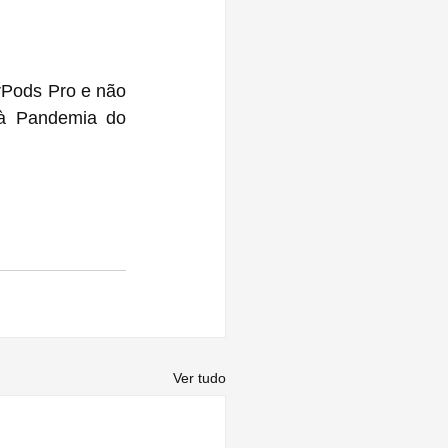
rPods Pro e não 
 à Pandemia do 
Ver tudo