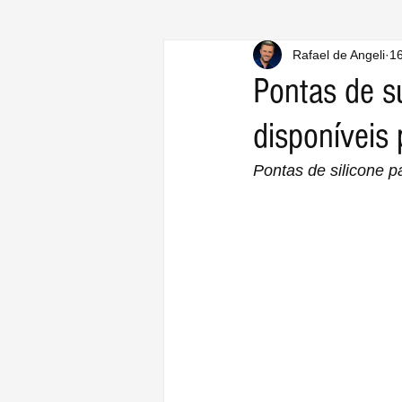
Rafael de Angeli
16
Pontas de s
disponíveis
Pontas de silicone p