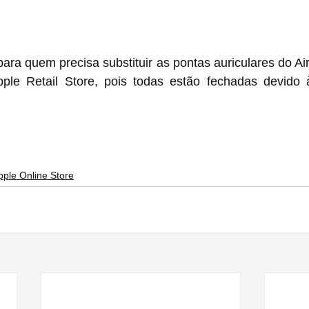
ra quem precisa substituir as pontas auriculares do Ai
pple Retail Store, pois todas estão fechadas devido
pple Online Store