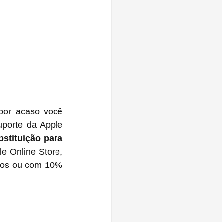
or acaso você 
porte da Apple 
stituição para 
e Online Store, 
ros ou com 10% 