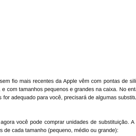
sem fio mais recentes da Apple vêm com pontas de silic
e com tamanhos pequenos e grandes na caixa. No enta
for adequado para você, precisará de algumas substitui
 agora você pode comprar unidades de substituição. A
es de cada tamanho (pequeno, médio ou grande):