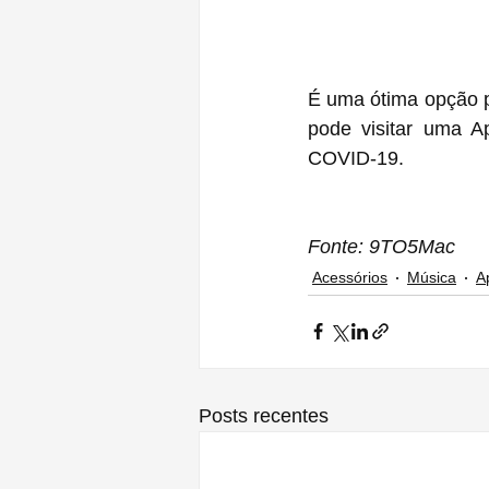
É uma ótima opção pa
pode visitar uma A
COVID-19.
Fonte: 9TO5Mac
Acessórios
Música
A
Posts recentes