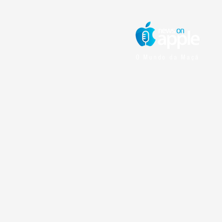
O Mundo da Maçã