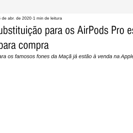
 de abr. de 2020
1 min de leitura
ubstituição para os AirPods Pro e
 para compra
ara os famosos fones da Maçã já estão à venda na Apple