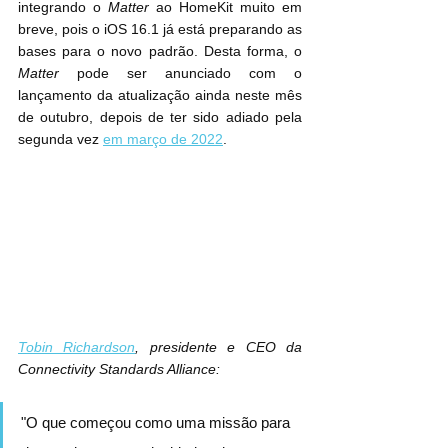
integrando o 
Matter
 ao HomeKit muito em 
breve, pois o iOS 16.1 já está preparando as 
bases para o novo padrão. Desta forma, o 
Matter
 pode ser anunciado com o 
lançamento da atualização ainda neste mês 
de outubro, depois de ter sido adiado pela 
segunda vez 
em março de 2022
.
Tobin Richardson
, presidente e CEO da 
Connectivity Standards Alliance:
"O que começou como uma missão para 