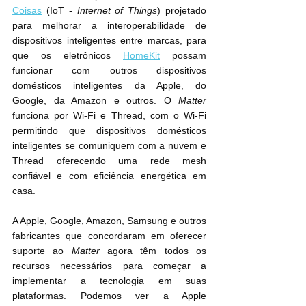
Coisas
 (IoT - 
Internet of Things
) projetado 
para melhorar a interoperabilidade de 
dispositivos inteligentes entre marcas, para 
 possam 
funcionar com outros dispositivos 
domésticos inteligentes da Apple, do 
Google, da Amazon e outros. O 
Matter
funciona por Wi-Fi e Thread, com o Wi-Fi 
permitindo que dispositivos domésticos 
inteligentes se comuniquem com a nuvem e 
Thread oferecendo uma rede mesh 
confiável e com eficiência energética em 
casa.
A Apple, Google, Amazon, Samsung e outros 
fabricantes que concordaram em oferecer 
suporte ao 
Matter
 agora têm todos os 
recursos necessários para começar a 
implementar a tecnologia em suas 
plataformas. Podemos ver a Apple 