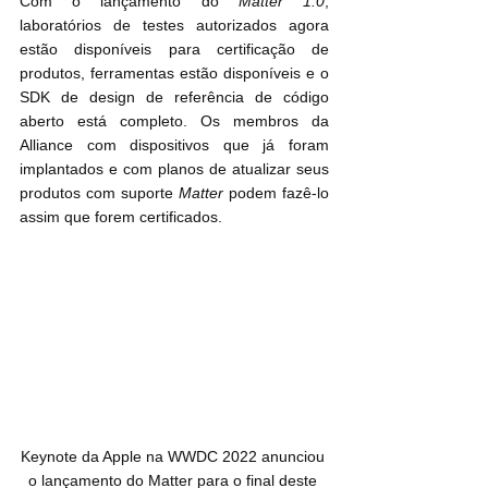
Com o lançamento do 
Matter 1.0
, 
laboratórios de testes autorizados agora 
estão disponíveis para certificação de 
produtos, ferramentas estão disponíveis e o 
SDK de design de referência de código 
aberto está completo. Os membros da 
Alliance com dispositivos que já foram 
implantados e com planos de atualizar seus 
produtos com suporte 
Matter
 podem fazê-lo 
assim que forem certificados.
Keynote da Apple na WWDC 2022 anunciou 
o lançamento do Matter para o final deste 