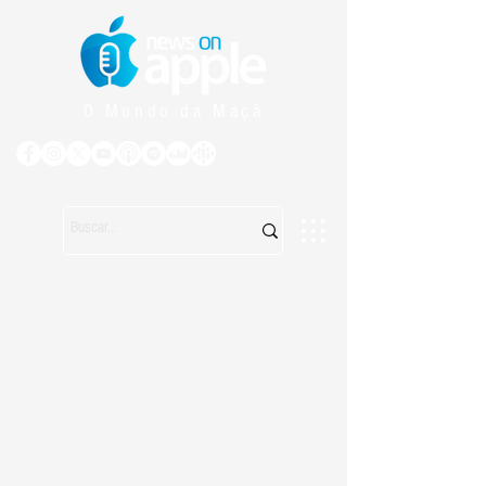
O Mundo da Maçã