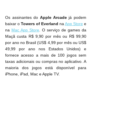
Apple Arcade
‌ já podem 
baixar o 
Towers of Everland
 na 
App Store
 e 
na 
Mac App Store
. O serviço de games da 
Maçã custa R$ 9,90 por mês ou R$ 99,90 
por ano no Brasil (US$ 4,99 por mês ou US$ 
49,99 por ano nos Estados Unidos) e 
fornece acesso a mais de 100 jogos sem 
taxas adicionais ou compras no aplicativo. A 
maioria dos jogos está disponível para 
iPhone, iPad, Mac e Apple TV.