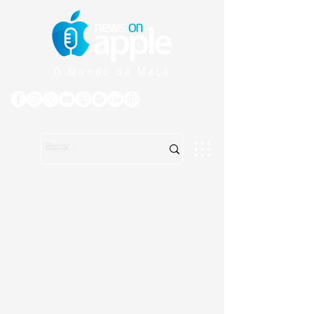
O Mundo da Maçã