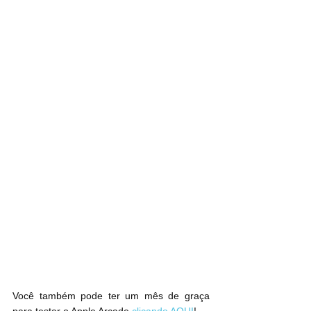
Você também pode ter um mês de graça 
para testar o Apple Arcade 
clicando AQUI
!