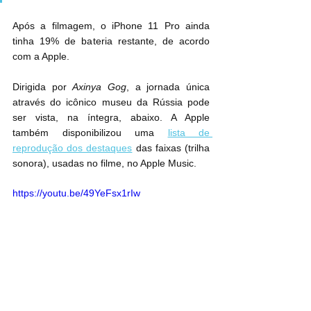
Após a filmagem, o ‌iPhone 11 Pro‌ ainda 
tinha 19% de bateria restante, de acordo 
com a Apple.
Dirigida por 
Axinya Gog
, a jornada única 
através do icônico museu da Rússia pode 
ser vista, na íntegra, abaixo. A Apple 
também disponibilizou uma 
lista de 
reprodução dos destaques
 das faixas (trilha 
sonora), usadas no filme, no Apple Music.
https://youtu.be/49YeFsx1rIw