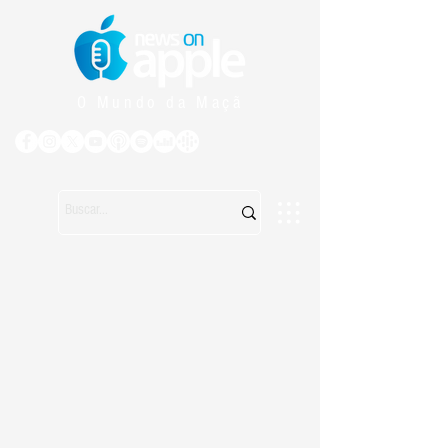
O Mundo da Maçã