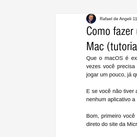
Rafael de Angeli
11
Como fazer 
Mac (tutoria
Que o macOS é exce
vezes você precisa
jogar um pouco, já q
E se você não tive
nenhum aplicativo a
Bom, primeiro você 
direto do site da Micr