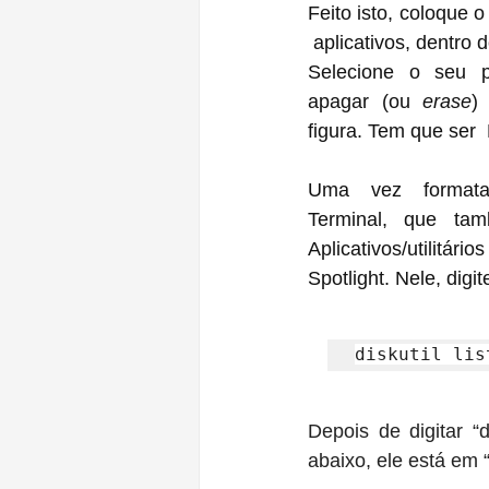
Feito isto, coloque o
 aplicativos, dentro do
Selecione o seu p
apagar (ou 
erase
)
figura. Tem que ser 
Uma vez formata
Terminal, que tam
Aplicativos/utilit
Spotlight. Nele, digi
diskutil lis
Depois de digitar “d
abaixo, ele está em 