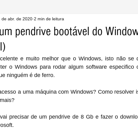
 de abr. de 2020
2 min de leitura
um pendrive bootável do Windo
l)
lente e muito melhor que o Windows, isto não se di
 ter o Windows para rodar algum software especifico
ue ninguém é de ferro.
r acesso a uma máquina com Windows? Como resolver i
 mais?
vai precisar de um pendrive de 8 Gb e fazer o downl
osoft.