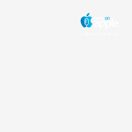
O Mundo da Maçã