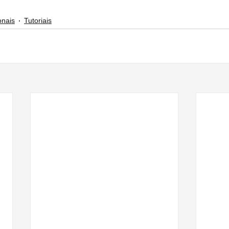
onais
Tutoriais