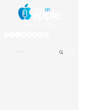
O Mundo da Maçã