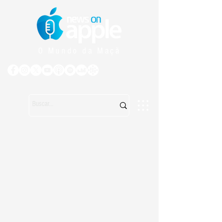
O Mundo da Maçã