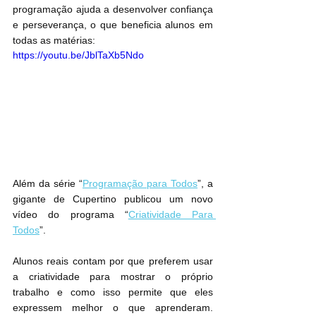
programação ajuda a desenvolver confiança 
e perseverança, o que beneficia alunos em 
todas as matérias:
https://youtu.be/JblTaXb5Ndo
Além da série “
Programação para Todos
”, a 
gigante de Cupertino publicou um novo 
vídeo do programa “
Criatividade Para 
Todos
”.
Alunos reais contam por que preferem usar 
a criatividade para mostrar o próprio 
trabalho e como isso permite que eles 
expressem melhor o que aprenderam. 