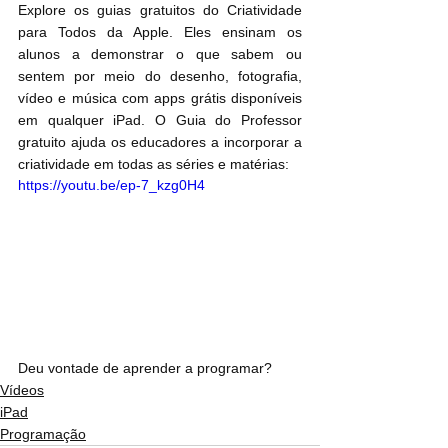
Explore os guias gratuitos do Criatividade 
para Todos da Apple. Eles ensinam os 
alunos a demonstrar o que sabem ou 
sentem por meio do desenho, fotografia, 
vídeo e música com apps grátis disponíveis 
em qualquer iPad. O Guia do Professor 
gratuito ajuda os educadores a incorporar a 
criatividade em todas as séries e matérias:
https://youtu.be/ep-7_kzg0H4
Deu vontade de aprender a programar?
Vídeos
iPad
Programação