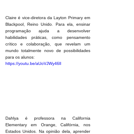
Claire é vice-diretora da Layton Primary em 
Blackpool, Reino Unido. Para ela, ensinar 
programação ajuda a desenvolver 
habilidades práticas, como pensamento 
crítico e colaboração, que revelam um 
mundo totalmente novo de possibilidades 
para os alunos:
https://youtu.be/aUoVJWy46lI
Dahlya é professora na California 
Elementary em Orange, Califórnia, nos 
Estados Unidos. Na opinião dela, aprender 