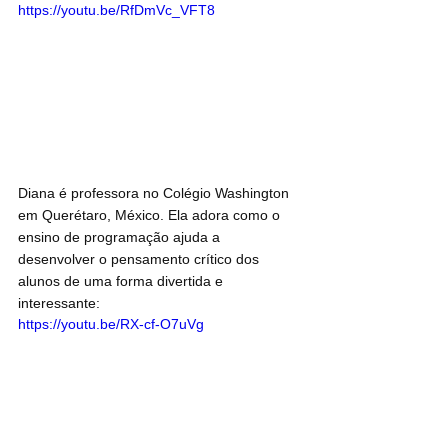
https://youtu.be/RfDmVc_VFT8
Diana é professora no Colégio Washington 
em Querétaro, México. Ela adora como o 
ensino de programação ajuda a 
desenvolver o pensamento crítico dos 
alunos de uma forma divertida e 
interessante:
https://youtu.be/RX-cf-O7uVg