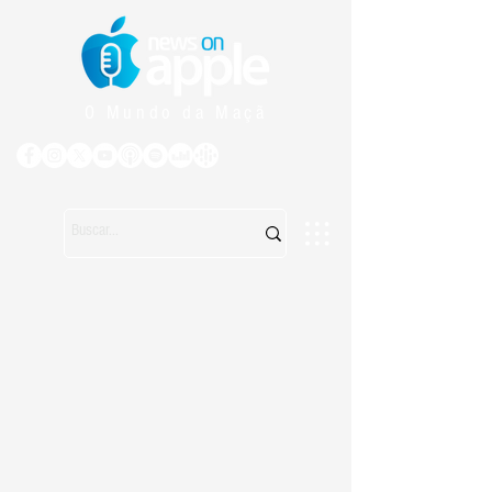
O Mundo da Maçã