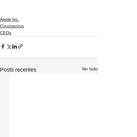
Apple Inc.
Coronavírus
CEOs
Ver tudo
Posts recentes