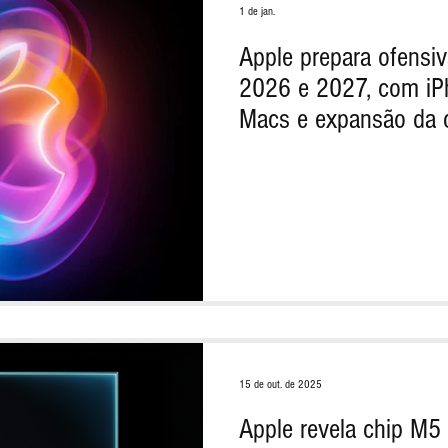
1 de jan.
Apple prepara ofensi
2026 e 2027, com iP
Macs e expansão da c
15 de out. de 2025
Apple revela chip M5