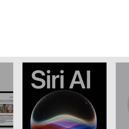
Home
News
Artigos
Vídeos