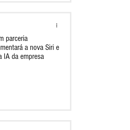
m parceria
imentará a nova Siri e
da IA da empresa