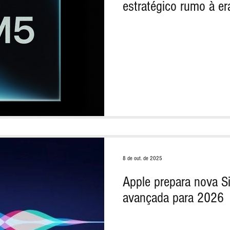
estratégico rumo à e
8 de out. de 2025
Apple prepara nova S
avançada para 2026