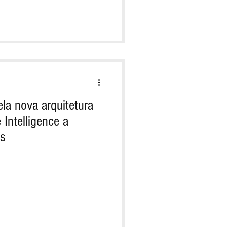
a nova arquitetura
 Intelligence a
os