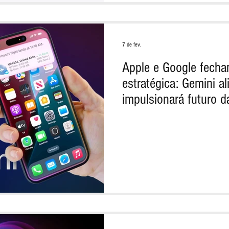
7 de fev.
Apple e Google fecha
estratégica: Gemini al
impulsionará futuro 