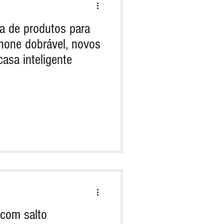
va de produtos para
hone dobrável, novos
asa inteligente
 com salto