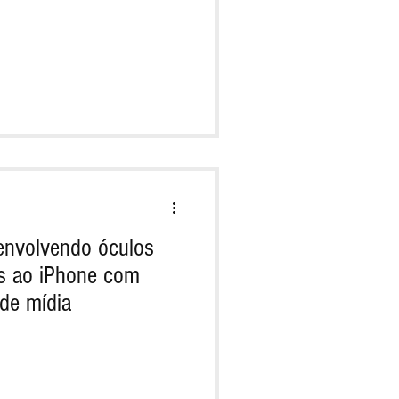
envolvendo óculos
os ao iPhone com
 de mídia