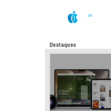
O Mundo da Maçã
Destaques