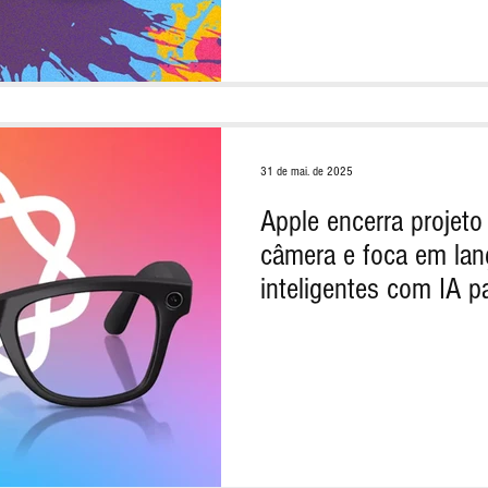
31 de mai. de 2025
Apple encerra projet
câmera e foca em la
inteligentes com IA 