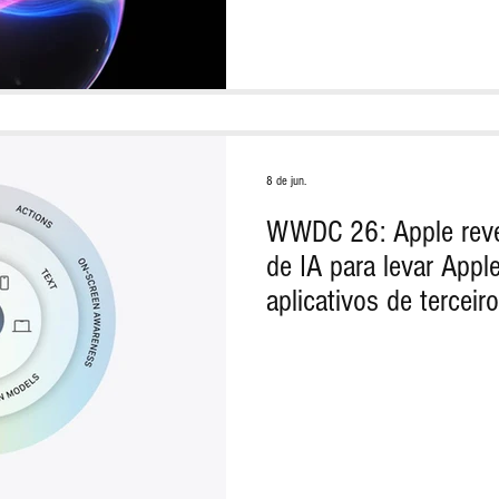
8 de jun.
WWDC 26: Apple revel
de IA para levar Apple
aplicativos de terceir