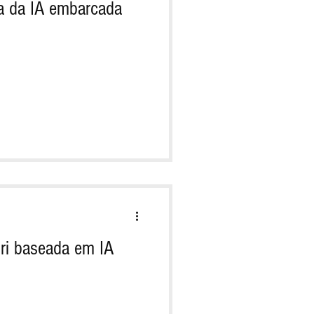
ra da IA embarcada
iri baseada em IA