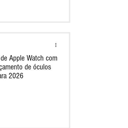
o de Apple Watch com
nçamento de óculos
para 2026